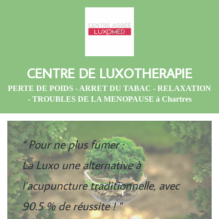
CENTRE DE LUXOTHERAPIE
PERTE DE POIDS - ARRET DU TABAC - RELAXATION
- TROUBLES DE LA MENOPAUSE à Chartres
" Pour ne plus fumer :
La Luxo une alternative à
l’acupuncture traditionnelle, avec
90.5 % de réussite ! "