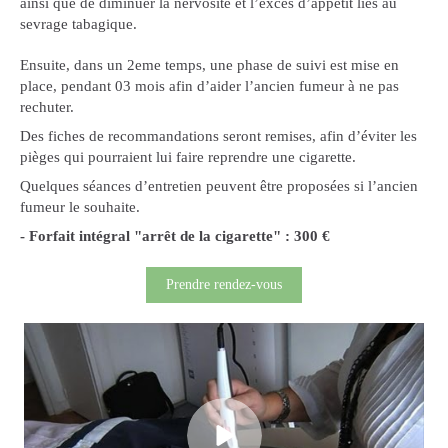
ainsi que de diminuer la nervosité et l’excès d’appétit liés au
sevrage tabagique.
Ensuite, dans un 2eme temps, une phase de suivi est mise en
place, pendant 03 mois afin d’aider l’ancien fumeur à ne pas
rechuter.
Des fiches de recommandations seront remises, afin d’éviter les
pièges qui pourraient lui faire reprendre une cigarette.
Quelques séances d’entretien peuvent être proposées si l’ancien
fumeur le souhaite.
- Forfait intégral "arrêt de la cigarette" : 300 €
Prendre rendez-vous