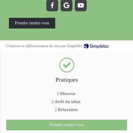
Prendre rendez-vous
Création et référencement du site par Simplébo
Pratiques
Minceur
Arrêt du tabac
Relaxation
Prendre rendez-vous