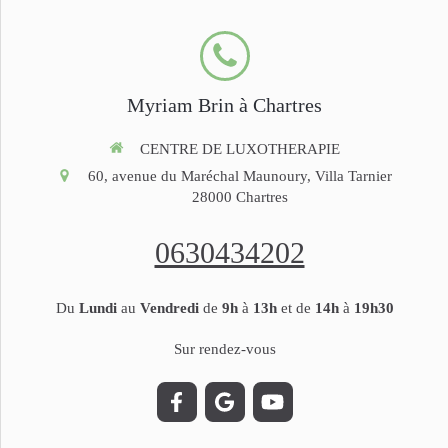
Myriam Brin à Chartres
CENTRE DE LUXOTHERAPIE
60, avenue du Maréchal Maunoury, Villa Tarnier
28000
Chartres
0630434202
Du
Lundi
au
Vendredi
de
9h
à
13h
et de
14h
à
19h30
Sur rendez-vous