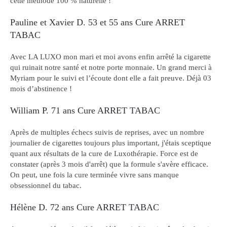
cette méthode 100 % naturelle !
Pauline et Xavier D. 53 et 55 ans Cure ARRET
TABAC
Avec LA LUXO mon mari et moi avons enfin arrêté la cigarette
qui ruinait notre santé et notre porte monnaie. Un grand merci à
Myriam pour le suivi et l’écoute dont elle a fait preuve. Déjà 03
mois d’abstinence !
William P. 71 ans Cure ARRET TABAC
Après de multiples échecs suivis de reprises, avec un nombre
journalier de cigarettes toujours plus important, j'étais sceptique
quant aux résultats de la cure de Luxothérapie. Force est de
constater (après 3 mois d'arrêt) que la formule s'avère efficace.
On peut, une fois la cure terminée vivre sans manque
obsessionnel du tabac.
Hélène D. 72 ans Cure ARRET TABAC